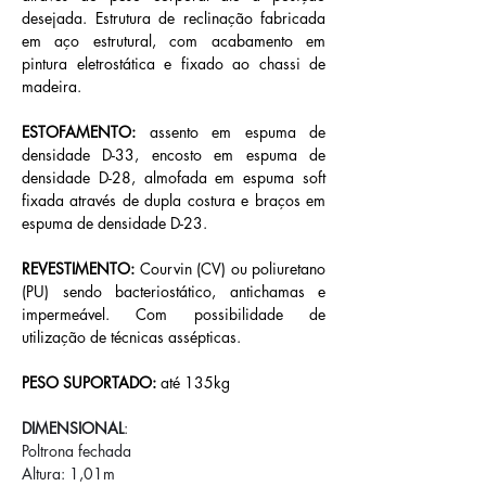
desejada. Estrutura de reclinação fabricada 
em aço estrutural, com acabamento em 
pintura eletrostática e fixado ao chassi de 
madeira.
ESTOFAMENTO: 
assento em espuma de 
densidade D-33, encosto em espuma de 
densidade D-28, almofada em espuma soft 
fixada através de dupla costura e braços em 
espuma de densidade D-23.
REVESTIMENTO:
 Courvin (CV) ou poliuretano 
(PU) sendo bacteriostático, antichamas e 
impermeável. Com possibilidade de 
utilização de técnicas assépticas.
PESO SUPORTADO:
 até 135kg
DIMENSIONAL
: 
Poltrona fechada
Altura: 1,01m