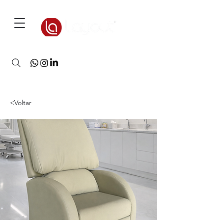
3D Warehouse
<Voltar