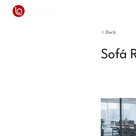
Home
Quem somos
< Back
Sofá 