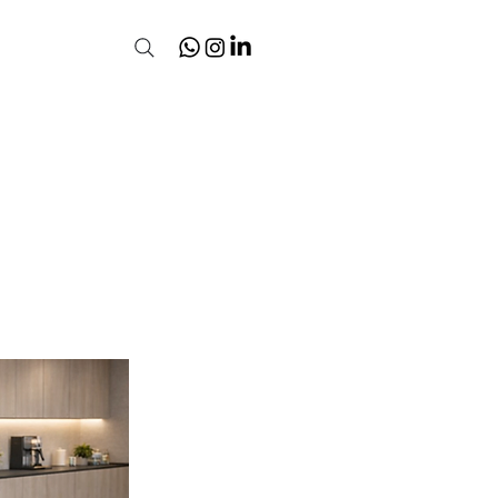
3D Warehouse
Contato