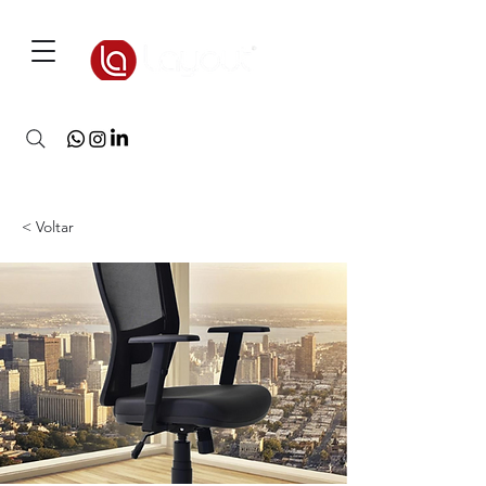
3D Warehouse
< Voltar