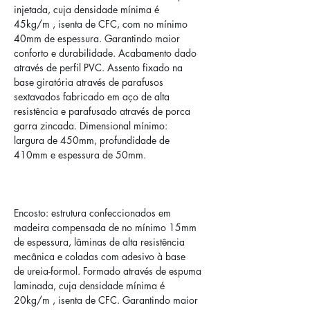
injetada, cuja densidade mínima é
45kg/m , isenta de CFC, com no mínimo 
40mm de espessura. Garantindo maior
conforto e durabilidade. Acabamento dado 
através de perfil PVC. Assento fixado na
base giratória através de parafusos 
sextavados fabricado em aço de alta
resistência e parafusado através de porca 
garra zincada. Dimensional mínimo:
largura de 450mm, profundidade de 
410mm e espessura de 50mm.
Encosto: estrutura confeccionados em 
madeira compensada de no mínimo 15mm
de espessura, lâminas de alta resistência 
mecânica e coladas com adesivo à base
de ureia-formol. Formado através de espuma 
laminada, cuja densidade mínima é
20kg/m , isenta de CFC. Garantindo maior 