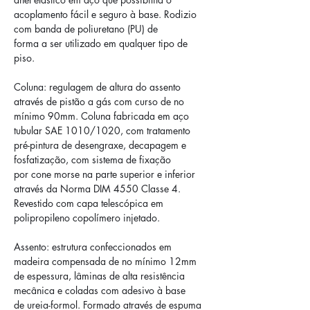
acoplamento fácil e seguro à base. Rodizio 
com banda de poliuretano (PU) de
forma a ser utilizado em qualquer tipo de 
piso.
Coluna: regulagem de altura do assento 
através de pistão a gás com curso de no
mínimo 90mm. Coluna fabricada em aço 
tubular SAE 1010/1020, com tratamento
pré-pintura de desengraxe, decapagem e 
fosfatização, com sistema de fixação
por cone morse na parte superior e inferior 
através da Norma DIM 4550 Classe 4.
Revestido com capa telescópica em 
polipropileno copolímero injetado.
Assento: estrutura confeccionados em 
madeira compensada de no mínimo 12mm
de espessura, lâminas de alta resistência 
mecânica e coladas com adesivo à base
de ureia-formol. Formado através de espuma 