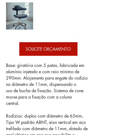
SOLICITE ORÇAMENTO
Base: giratória com 5 patas, fabricada em 
alumínio injetado e com raio mínimo de
290mm. Alojamento para engate do rodízio 
no diâmetro de 11mm, dispensando o
uso de bucha de fixação. Sistema de cone 
morse para a fixação com a coluna
central.
Rodízios: duplos com diâmetro de 65mm, 
Tipo W padrão ABNT, eixo vertical em aço
trefilado com diâmetro de 11mm, dotado de 
anel elástico em aço que possibilita o